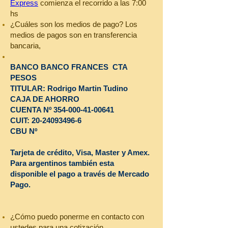
Express
comienza el recorrido a las 7:00
hs
¿Cuáles son los medios de pago? Los
medios de pagos son en transferencia
bancaria,
BANCO BANCO FRANCES CTA
PESOS
TITULAR: Rodrigo Martin Tudino
CAJA DE AHORRO
CUENTA Nº
354-000-41-00641
CUIT:
20-24093496-6
CBU Nº
Tarjeta de crédito, Visa, Master y Amex.
Para argentinos también esta
disponible el pago a través de Mercado
Pago.
¿Cómo puedo ponerme en contacto con
ustedes para una cotización