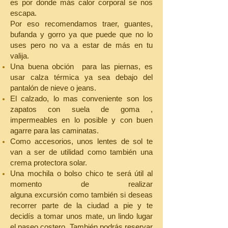
es por donde más calor corporal se nos
escapa.
Por eso recomendamos traer, guantes,
bufanda y gorro ya que puede que no lo
uses pero no va a estar de más en tu
valija.
Una buena obción para las piernas, es
usar calza térmica ya sea debajo del
pantalón de nieve o jeans.
El calzado, lo mas conveniente son los
zapatos con suela de goma ,
impermeables en lo posible y con buen
agarre para las caminatas.
Como accesorios, unos lentes de sol te
van a ser de utilidad como también una
crema protectora solar.
Una mochila o bolso chico te será útil al
momento de realizar
alguna excursión como también si deseas
recorrer parte de la ciudad a pie y te
decidís a tomar unos mate, un lindo lugar
el paseo costero. También podrás reservar