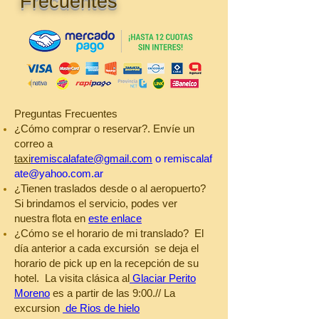
Frecuentes
Preguntas Frecuentes
¿Cómo comprar o reservar?. Envíe un
correo a
taxi
remiscalafate@gmail.com
o
remiscalaf
ate@yahoo.com.ar
¿Tienen traslados desde o al aeropuerto?
Si brindamos el servicio, podes ver
nuestra flota en
este enlace
¿Cómo se el horario de mi translado? El
día anterior a cada excursión se deja el
horario de pick up en la recepción de su
hotel. La visita clásica al
Glaciar Perito
Moreno
es a partir de las 9:00.// La
excursion
de Rios de hielo