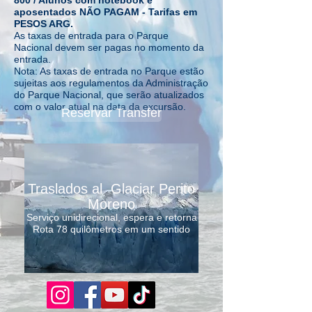
800 / Alunos com notebook e
aposentados NÃO PAGAM - Tarifas em
PESOS ARG.
As taxas de entrada para o Parque
Nacional devem ser pagas no momento da
entrada.
Nota: As taxas de entrada no Parque estão
sujeitas aos regulamentos da Administração
do Parque Nacional, que serão atualizados
com o valor atual na data da excursão.
Reservar Transfer
Traslados al Glaciar Perito
Moreno
Serviço unidirecional, espera e retorna
Rota 78 quilômetros em um sentido