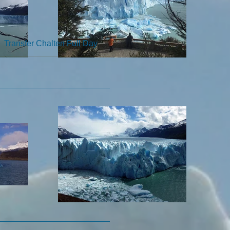
Transfer Chalten Full Day
Transfer Minitrekking