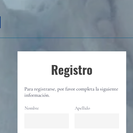
Registro
Para registrarse, por favor completa la siguiente
información.
Nombre
Apellido